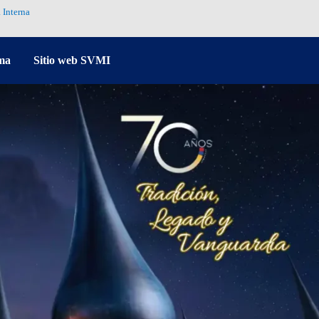
 Interna
ma
Sitio web SVMI