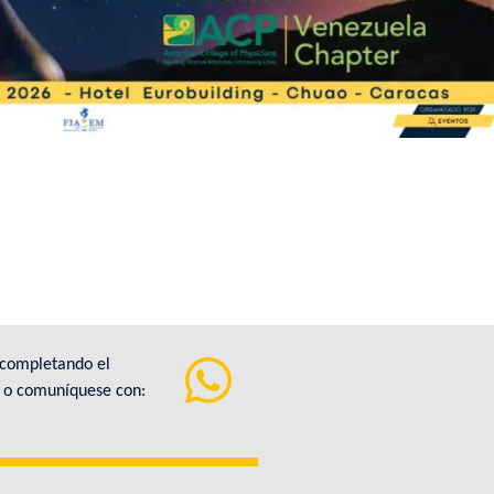
 completando el
a o comuníquese con: