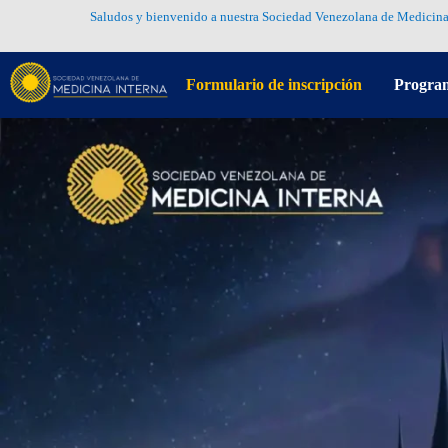
Saludos y bienvenido a nuestra Sociedad Venezolana de Medicina
Formulario de inscripción
Progra