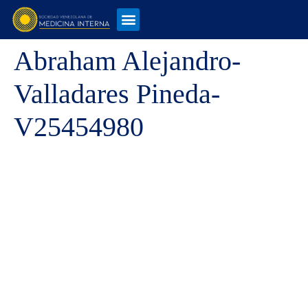
Abraham Alejandro-
Valladares Pineda-
V25454980