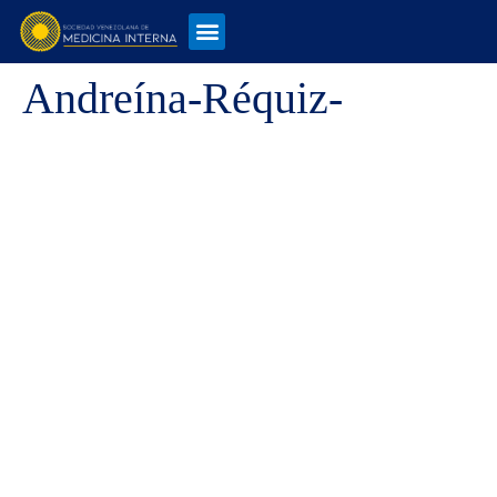
Andreína-Réquiz-