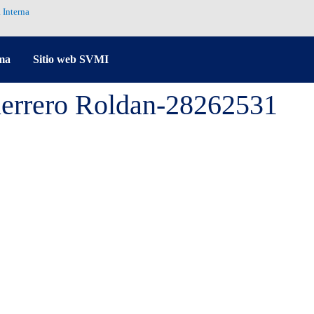
 Interna
ma
Sitio web SVMI
errero Roldan-28262531