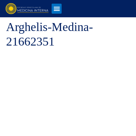
Arghelis-Medina-
21662351