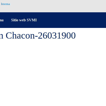
 Interna
ma
Sitio web SVMI
an Chacon-26031900