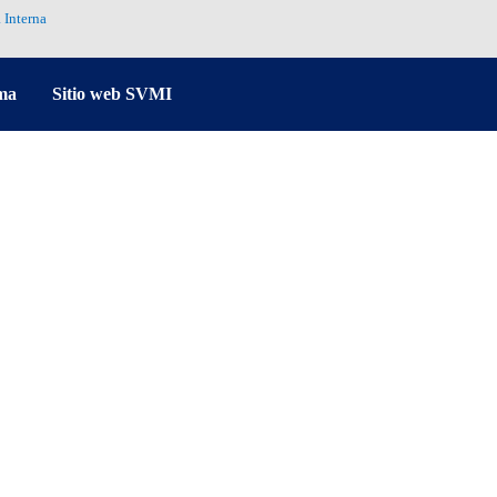
 Interna
ma
Sitio web SVMI