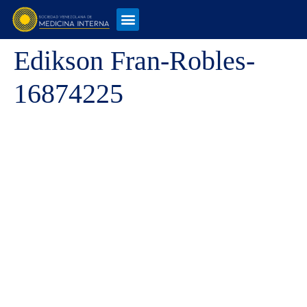
Edikson Fran-Robles-
16874225