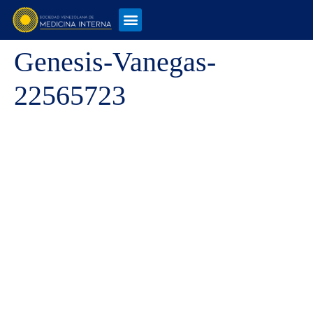
Genesis-Vanegas-
22565723