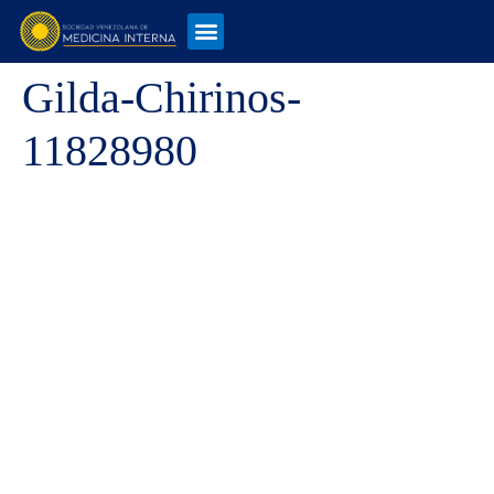
Gilda-Chirinos-
11828980