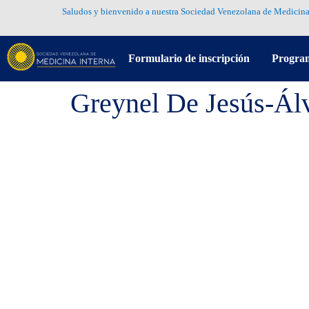
Saludos y bienvenido a nuestra Sociedad Venezolana de Medicina
Formulario de inscripción
Progra
Greynel De Jesús-Ál