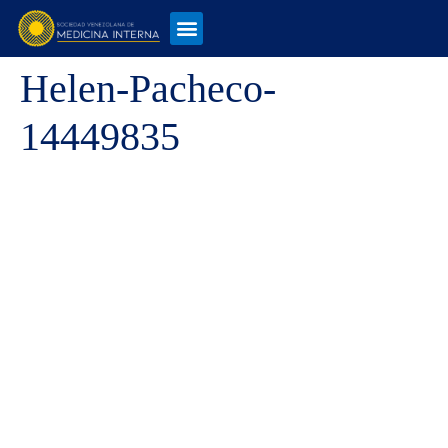
Helen-Pacheco-
14449835