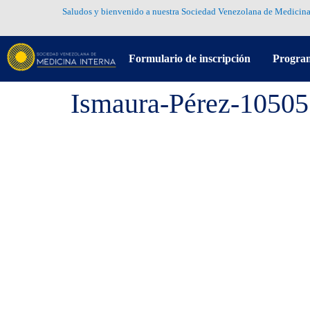
Saludos y bienvenido a nuestra Sociedad Venezolana de Medicina
Formulario de inscripción
Progra
Ismaura-Pérez-1050