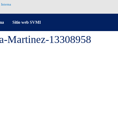
 Interna
ma
Sitio web SVMI
ia-Martinez-13308958