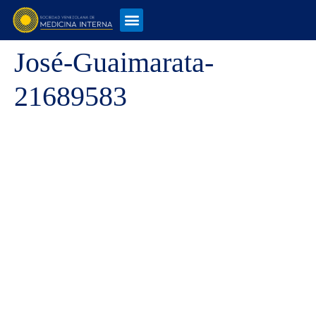
José-Guaimarata-
21689583