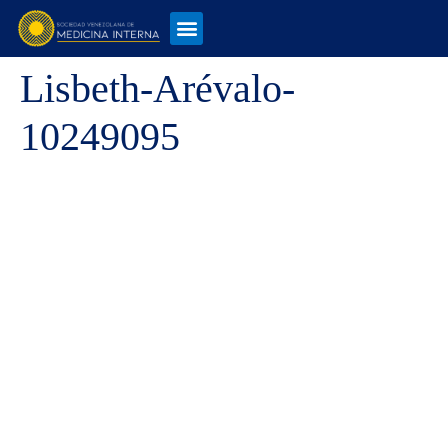
Lisbeth-Arévalo-
10249095