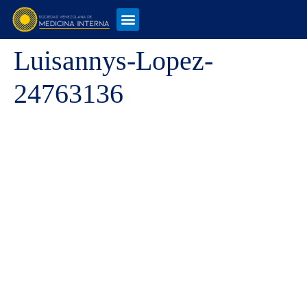
Luisannys-Lopez-
24763136