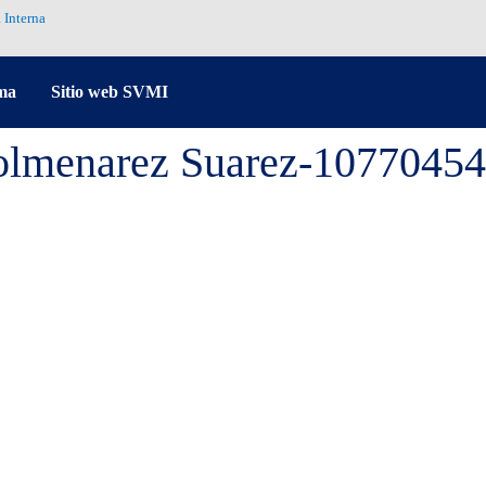
 Interna
ma
Sitio web SVMI
olmenarez Suarez-10770454