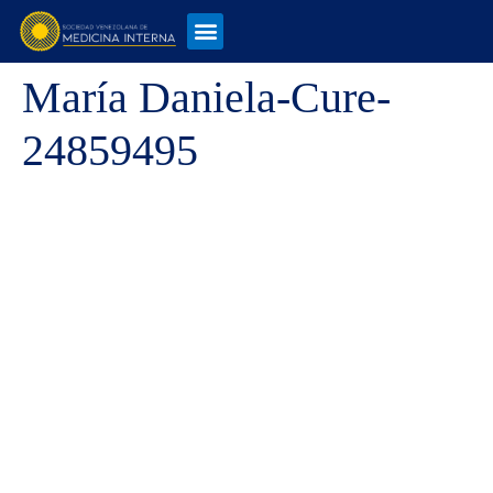
María Daniela-Cure-
24859495