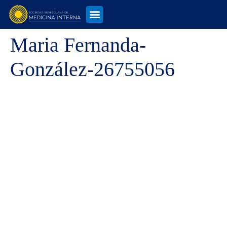
Maria Fernanda-
González-26755056