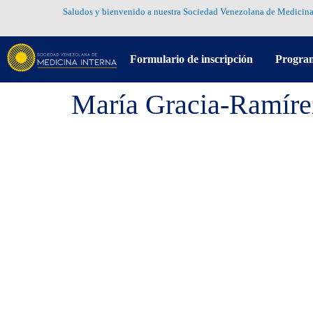
Saludos y bienvenido a nuestra Sociedad Venezolana de Medicina
Formulario de inscripción
Progra
María Gracia-Ramíre