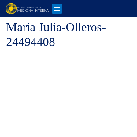
María Julia-Olleros-
24494408