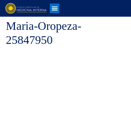
Maria-Oropeza-
25847950