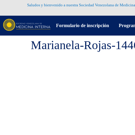
Saludos y bienvenido a nuestra Sociedad Venezolana de Medicina
Formulario de inscripción
Progra
Marianela-Rojas-14