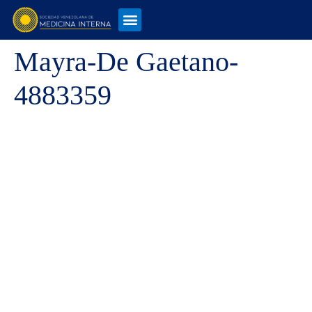
Mayra-De Gaetano-
4883359