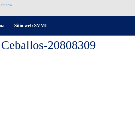
 Interna
ma
Sitio web SVMI
 Ceballos-20808309