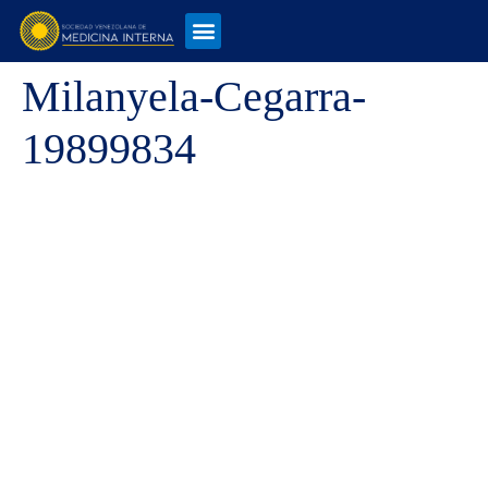
Milanyela-Cegarra-
19899834