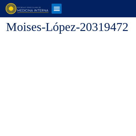
Moises-López-20319472