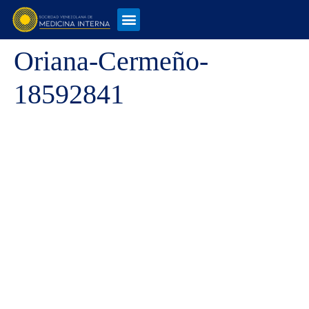
Oriana-Cermeño-
18592841