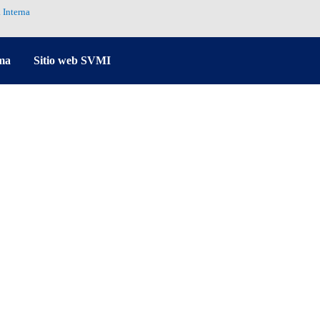
 Interna
ma
Sitio web SVMI