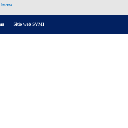
 Interna
ma
Sitio web SVMI