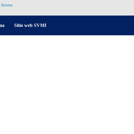
 Interna
ma
Sitio web SVMI