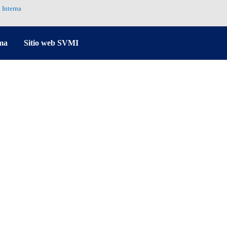
 Interna
ma
Sitio web SVMI