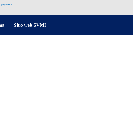
 Interna
ma
Sitio web SVMI