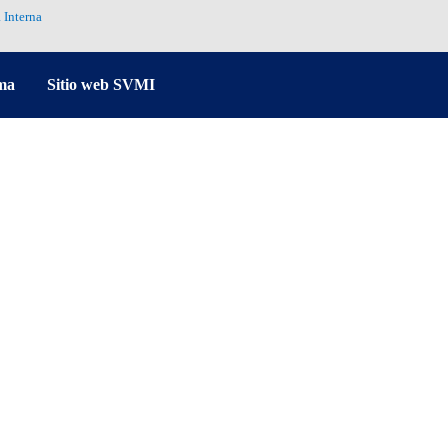
 Interna
ma
Sitio web SVMI