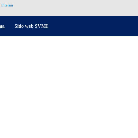
 Interna
ma
Sitio web SVMI