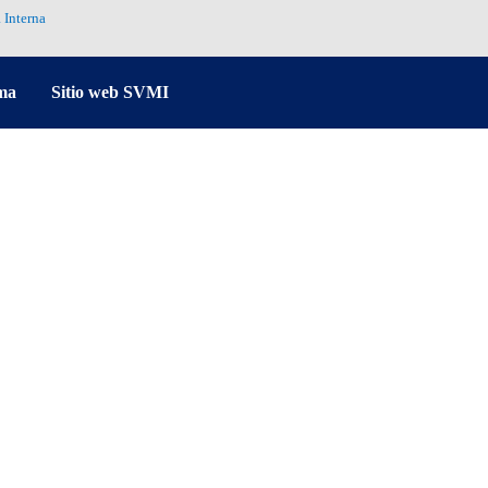
 Interna
ma
Sitio web SVMI