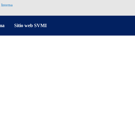
 Interna
ma
Sitio web SVMI