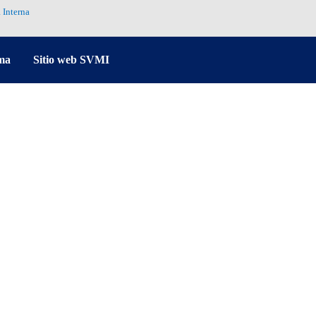
 Interna
ma
Sitio web SVMI