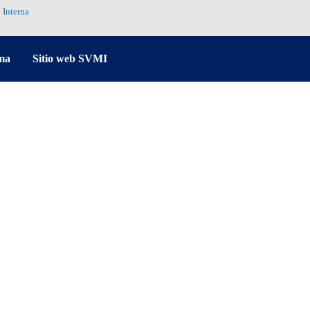
 Interna
ma
Sitio web SVMI