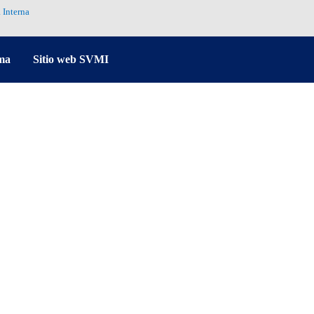
 Interna
ma
Sitio web SVMI