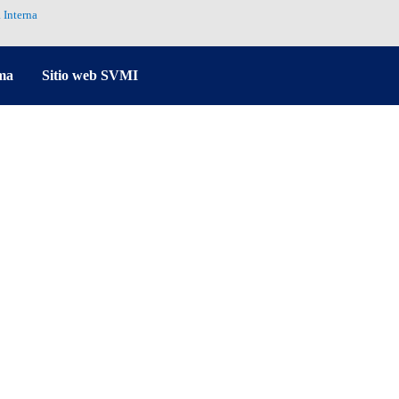
 Interna
ma
Sitio web SVMI