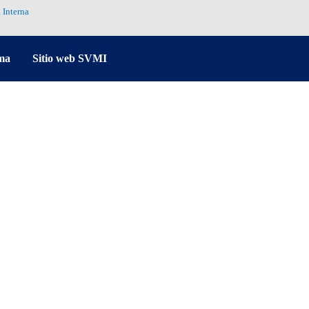
 Interna
ma
Sitio web SVMI