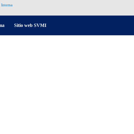
 Interna
ma
Sitio web SVMI