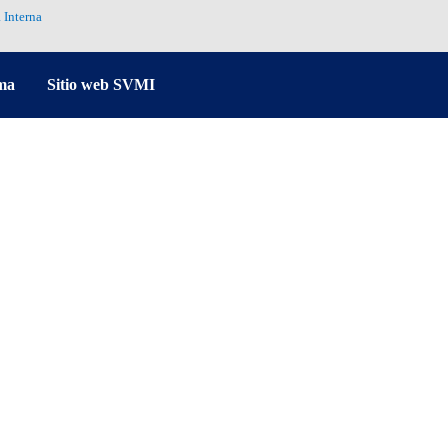
 Interna
ma
Sitio web SVMI