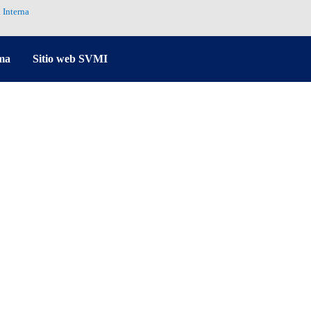
 Interna
ma
Sitio web SVMI