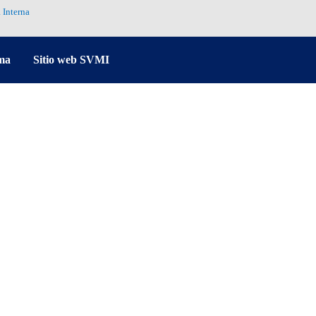
 Interna
ma
Sitio web SVMI