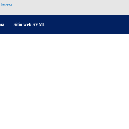
 Interna
ma
Sitio web SVMI