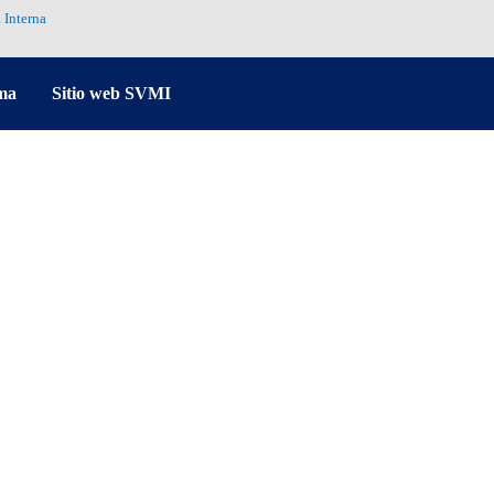
 Interna
ma
Sitio web SVMI