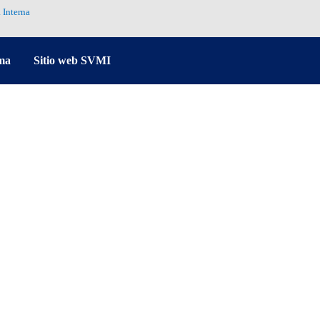
 Interna
ma
Sitio web SVMI